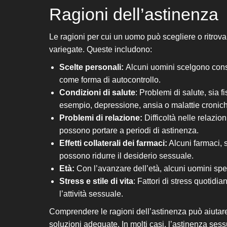
Ragioni dell’astinenza
Le ragioni per cui un uomo può scegliere o ritrov
variegate. Queste includono:
Scelte personali:
Alcuni uomini scelgono consa
come forma di autocontrollo.
Condizioni di salute
: Problemi di salute, sia f
esempio, depressione, ansia o malattie cronich
Problemi di relazione:
Difficoltà nelle relazio
possono portare a periodi di astinenza.
Effetti collaterali dei farmaci:
Alcuni farmaci, s
possono ridurre il desiderio sessuale.
Età:
Con l’avanzare dell’età, alcuni uomini spe
Stress e stile di vita
: Fattori di stress quotidia
l’attività sessuale.
Comprendere le ragioni dell’astinenza può aiutare
soluzioni adeguate. In molti casi, l’astinenza se