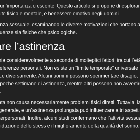
un’importanza crescente. Questo articolo si propone di esplorar
ute fisica e mentale, e benessere emotivo negli uomini.
nza sessuale, esaminando le diverse motivazioni che portano 
guenze sia fisiche che psicologiche.
are
l’astinenza
a considerevolmente a seconda di molteplici fattori, tra cui l’età
 preferenze personali. Non esiste un “limite temporale” universale
sce diversamente. Alcuni uomini possono sperimentare disagio,
 poche settimane di astinenza, mentre altri possono non avvertir
.
ta non causa necessariamente problemi fisici diretti. Tuttavia, l
enerale, e un’astinenza prolungata può influenzare altri aspetti
terpersonali. Inoltre, alcuni studi confermano che l’attività sessu
riduzione dello stress e il miglioramento della qualità del sonno