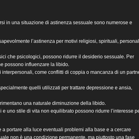
arsi in una situazione di astinenza sessuale sono numerose e
pevolmente l’astinenza per motivi religiosi, spirituali, personal
isici che psicologici, possono ridurre il desiderio sessuale. Per
e possono influenzare la libido.
ni interpersonali, come conflitti di coppia o mancanza di un partne
pecialmente quelli utilizzati per trattare depressione e ansia,
rimentano una naturale diminuzione della libido.
ni e uno stile di vita non equilibrato possono ridurre l’interesse p
 a portare alla luce eventuali problemi alla base e a cercare
ssuale non è una condizione permanente, ma piuttosto una fase