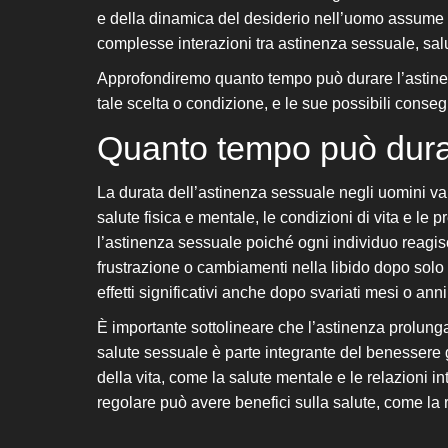
e della dinamica del desiderio nell’uomo assume 
complesse interazioni tra astinenza sessuale, sal
Approfondiremo quanto tempo può durare l’astine
tale scelta o condizione, e le sue possibili conse
Quanto tempo può dur
La durata dell’astinenza sessuale negli uomini vari
salute fisica e mentale, le condizioni di vita e le
l’astinenza sessuale poiché ogni individuo reagi
frustrazione o cambiamenti nella libido dopo solo
effetti significativi anche dopo svariati mesi o anni
È importante sottolineare che l’astinenza prolunga
salute sessuale è parte integrante del benessere g
della vita, come la salute mentale e le relazioni in
regolare può avere benefici sulla salute, come la 