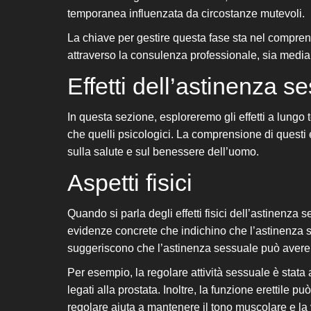
temporanea influenzata da circostanze mutevoli.
La chiave per gestire questa fase sta nel compren
attraverso la consulenza professionale, sia mediant
Effetti dell’astinenza 
In questa sezione, esploreremo gli effetti a lungo 
che quelli psicologici. La comprensione di questi e
sulla salute e sul benessere dell’uomo.
Aspetti fisici
Quando si parla degli effetti fisici dell’astinenza
evidenze concrete che indichino che l’astinenza ses
suggeriscono che l’astinenza sessuale può avere un
Per esempio, la regolare attività sessuale è stata
legati alla prostata. Inoltre, la funzione erettile 
regolare aiuta a mantenere il tono muscolare e la v