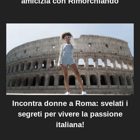
amicizia con Rimorchiando
Incontra donne a Roma: svelati i
segreti per vivere la passione
italiana!