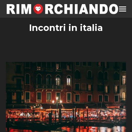
Incontri in italia
Estás aquí: