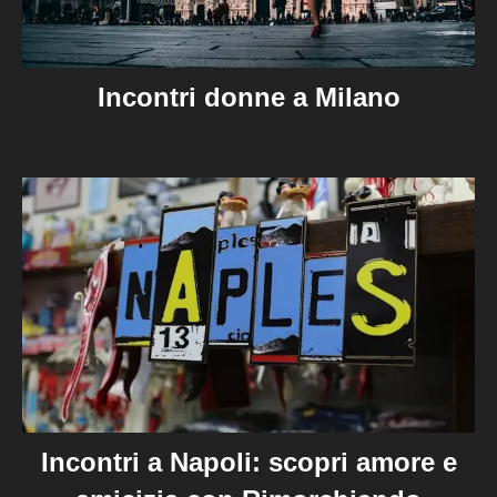
Incontri donne a Milano
Incontri a Napoli: scopri amore e