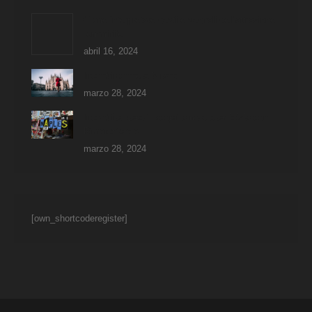
Come interpretare gesti e segnali dell’attrazione
femminile
abril 16, 2024
Incontri donne a Milano
marzo 28, 2024
Incontri a Napoli: scopri amore e amicizia con
Rimorchiando
marzo 28, 2024
[own_shortcoderegister]