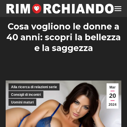
Cosa vogliono le donne a
40 anni: scopri la bellezza
e la saggezza
Alla ricerca di relazioni serie
Mar
20
Consigli di incontri
Uomini maturi
2024