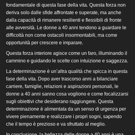
fondamentale di questa fase della vita. Questa forza non
deriva solo dalle sfide affrontate e superate, ma anche
dalla capacità di rimanere resilienti e flessibili di fronte
alle avversità. Le donne a 40 anni tendono a guardare le
difficoltà non come ostacoli insormontabili, ma come
opportunità per crescere e imparare.
Questa forza interiore agisce come un faro, illuminando il
cammino e guidando le scelte con intuizione e saggezza.
La determinazione è un’altra qualità che spicca in questa
fase della vita. Dopo aver trascorso anni a bilanciare
carriere, famiglie, relazioni e aspirazioni personali, le
donne a 40 anni s
anno cosa vogliono e come fo
calizzarsi
sugli obiettivi che desiderano raggiungere. Questa
determinazione è alimentata da un senso di urgenza per
vivere pienamente e realizzare i propri sogni, sapendo
che il tempo è prezioso e va sfruttato al meglio.
In conclusione, la bellezza delle donne a 40 anni è una