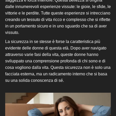
saggezza e forza interiore. Questa bellezza si origina
dalle innumerevoli esperienze vissute: le gioie, le sfide, le
vittorie e le perdite. Tutte queste esperienze si intrecciano
creando un tessuto di vita ricco e complesso che si riflette
in un portamento sicuro e in uno sguardo che sa di aver
vissuto.
La sicurezza in se stesse è forse la caratteristica più
evidente delle donne di questa età. Dopo aver navigato
attraverso varie fasi della vita, queste donne hanno
sviluppato una comprensione profonda di chi sono e di
cosa vogliono dalla vita. Questa sicurezza non è solo una
facciata esterna, ma un radicamento interno che si basa
su una solida conoscenza di sé.