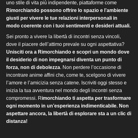
uno stile di vita più indipendente, piattaforme come
Rimorchiando possono offrire lo spazio e l’ambiente
giusti per vivere le tue relazioni interpersonali in
modo coerente con i tuoi sentimenti e desideri attuali.
Sei pronto a vivere la libertà di incontri senza vincoli,
dove il piacere dell’attimo prevale su ogni aspettativa?
Unisciti ora a Rimorchiando e scopri un mondo dove
il desiderio di non impegnarsi diventa un punto di
forza, non di debolezza
. Non perdere l’occasione di
incontrare anime affini che, come te, scelgono di vivere
l’amore e l’amicizia senza catene. Iscriviti oggi stesso e
inizia la tua avventura nel mondo degli incontri senza
compromessi. R
imorchiando ti aspetta per trasformare
ogni momento in un’esperienza indimenticabile. Non
aspettare ancora, la libertà di esplorare sta a un clic di
distanza!