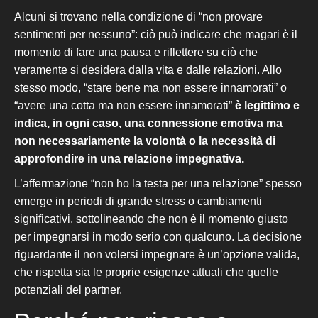
Alcuni si trovano nella condizione di “non provare
sentimenti per nessuno”:
ciò può indicare che magari
è il
momento di fare una pausa e riflettere su ciò che
veramente si desidera dalla vita e dalle relazioni. Allo
stesso modo, “stare bene ma non essere innamorati” o
“
avere una cotta ma non essere innamorati
”
è legittimo e
indica, in ogni caso, una connessione emotiva
ma
non necessariamente la volontà o la necessità di
approfondire in una relazione impegnativa.
L’affermazione “non ho la testa per una relazione” spesso
emerge in periodi di grande stress o cambiamenti
significativi, sottolineando che non è il momento giusto
per impegnarsi in modo serio con qualcuno. L
a decisione
riguardante il non volersi
impegnare è un’opzione valida,
che rispetta sia le proprie esigenze attuali che quelle
potenziali del partner.