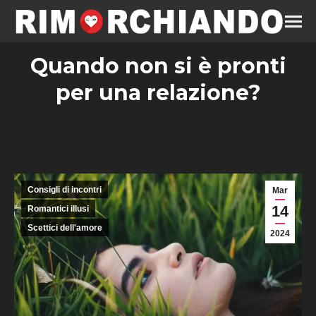
Quando non si è pronti
per una relazione?
Consigli di incontri
Mar
14
Romantici illusi
Scettici dell'amore
2024