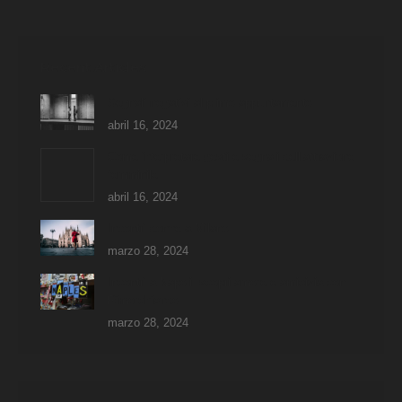
Recent Articles
Segnali negativi al primo appuntamento
abril 16, 2024
Come interpretare gesti e segnali dell’attrazione
femminile
abril 16, 2024
Incontri donne a Milano
marzo 28, 2024
Incontri a Napoli: scopri amore e amicizia con
Rimorchiando
marzo 28, 2024