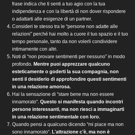
frase indica che ti senti a tuo agio con la tua
indipendenza e co
n la libertà di non dover rispondere
o adattarti alle esigenze di un partner.
Consideri te stesso tra le “persone non adatte alle
relazioni”
perché hai molto a cuore il tuo spazio e il tuo
tempo personale, ta
nto da non v
olerli condividere
intimamente con altri.
Noti di “non provare sentimenti per nessuno” in modo
profondo.
Mentre puoi apprezzare qualcuno
esteticamente o goderti la sua compagnia, non
senti il desiderio di approfondire questi sentimenti
in una relazione amorosa.
Hai la sensazione di “stare bene ma non essere
innamorato
“.
Questo si manifesta quando incontri
persone interessanti, ma non riesci a immaginarti
in una relazione sentimentale con loro.
Quando pensi a qualcuno dicendo “mi piace ma non
sono
innamorato
“.
L’attrazione c’è, ma non è