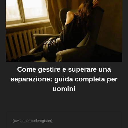
Come gestire e superare una
separazione: guida completa per
uomini
[own_shortcoderegister]