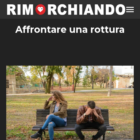
Affrontare una rottura
Estás aquí: