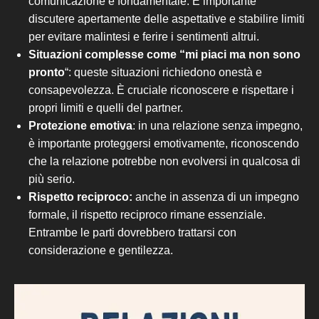
comunicazione è fondamentale. È importante
discutere apertamente delle aspettative e stabilire limiti
per evitare malintesi e ferire i sentimenti altrui.
Situazioni complesse come “mi piaci ma non sono
pronto
“: queste situazioni richiedono onestà e
consapevolezza
. È cruciale riconoscere e rispettare i
propri limiti e quelli del partner.
Protezione emotiva
: in una relazione senza impegno,
è importante proteggersi emotivamente, riconoscendo
che la relazione potrebbe non evolversi in qualcosa di
più serio.
Rispetto reciproco:
anche in assenza di un impegno
formale, il rispetto reciproco rimane essenziale.
Entrambe le parti dovrebbero trattarsi con
considerazione e gentilezza.