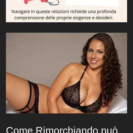
Come Rimorchiando può