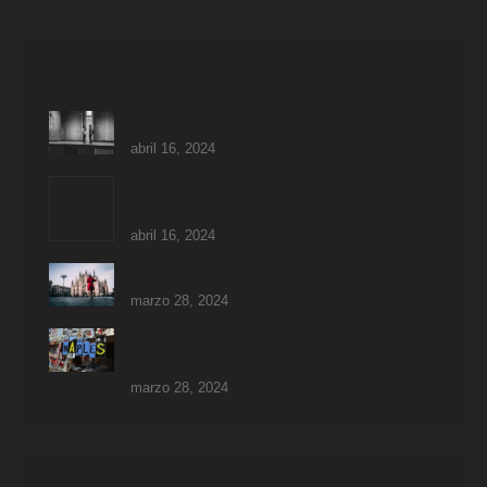
Recent Articles
Segnali negativi al primo appuntamento
abril 16, 2024
Come interpretare gesti e segnali dell’attrazione
femminile
abril 16, 2024
Incontri donne a Milano
marzo 28, 2024
Incontri a Napoli: scopri amore e amicizia con
Rimorchiando
marzo 28, 2024